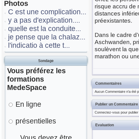
Photos
risque accru de 
C est une complication...
distances inférie
y a pas d'explication....
préexistantes.
quelle est la conduite...
Dans le cadre d’
je pense que la chalaz...
Aschwanden, prin
l'indicatio à cette t...
soulèvent la que
marathon ou une
Sondage
Vous préférez les
formations
Commentaires
MedeSpace
Aucun Commentaire n'a été pu
En ligne
Publier un Commentaire
Connectez-vous pour publier
présentielles
Evaluation
Vous devez être