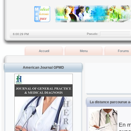
Pseudo:
Accueil
Menu
Forums
American Journal GPMD
La distance parcourue a-
En ma