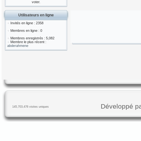
voter.
Utilisateurs en ligne
Invités en ligne : 2358
Membres en ligne : 0
Membres enregistrés : 5,082
Membre le plus récent :
abderahmene
Développé p
145,703,476 visites uniques