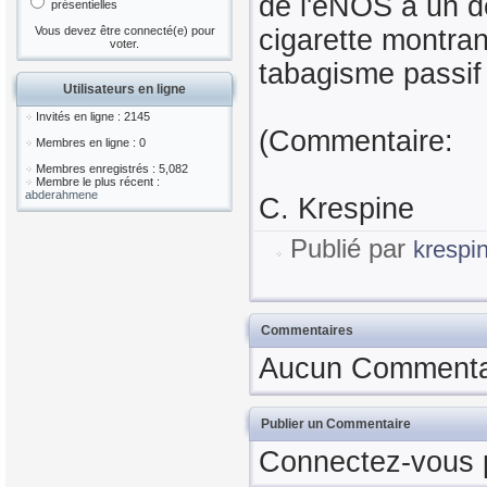
de l'eNOS à un de
présentielles
Vous devez être connecté(e) pour
cigarette montran
voter.
tabagisme passif 
Utilisateurs en ligne
Invités en ligne : 2145
(Commentaire:
Membres en ligne : 0
Membres enregistrés : 5,082
Membre le plus récent :
abderahmene
C. Krespine
Publié par
krespi
Commentaires
Aucun Commentair
Publier un Commentaire
Connectez-vous 