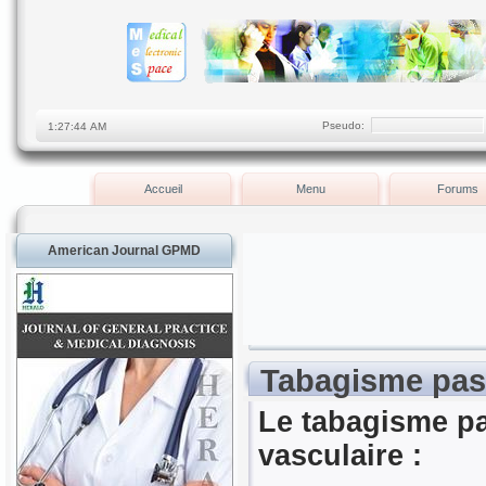
Pseudo:
Accueil
Menu
Forums
American Journal GPMD
Tabagisme pass
Le tabagisme pa
vasculaire :