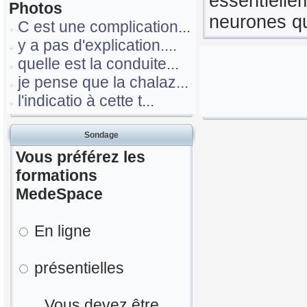
essentielle
Photos
neurones qu
C est une complication...
y a pas d'explication....
quelle est la conduite...
je pense que la chalaz...
l'indicatio à cette t...
Sondage
Vous préférez les
formations
MedeSpace
En ligne
présentielles
Vous devez être