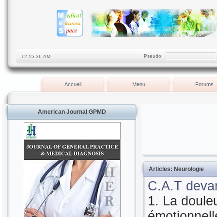
Pseudo:
Accueil
Menu
Forums
American Journal GPMD
Articles: Neurologie
C.A.T devan
1. La doule
émotionnell