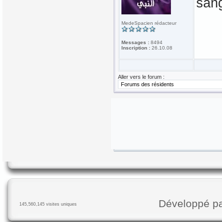
sang
MedeSpacien rédacteur
Messages :
8494
Inscription :
26.10.08
Aller vers le forum :
Développé p
145,560,145 visites uniques