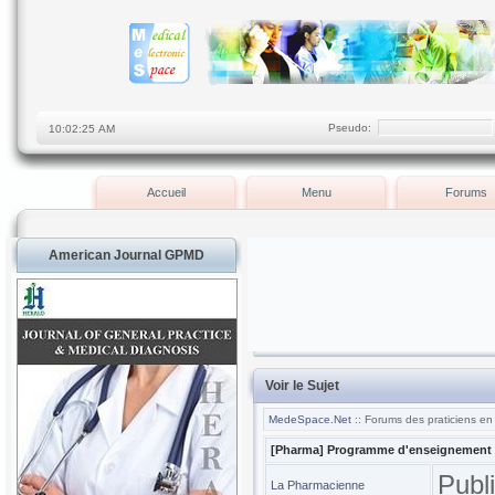
Pseudo:
Accueil
Menu
Forums
American Journal GPMD
Voir le Sujet
MedeSpace.Net
:: Forums des praticiens en
[Pharma] Programme d'enseignement d
Publ
La Pharmacienne