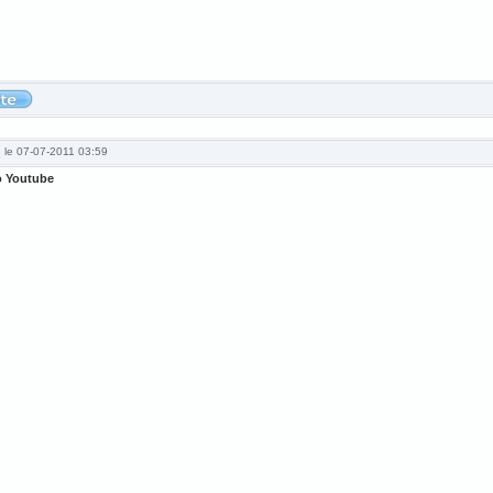
é le 07-07-2011 03:59
o Youtube