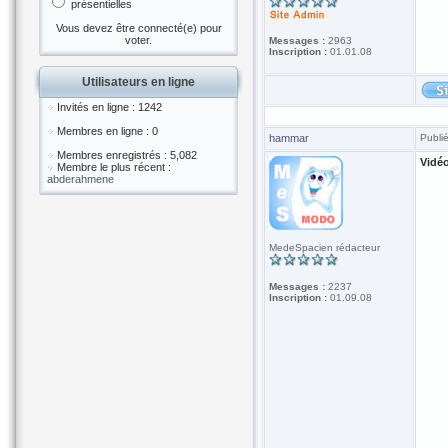
présentielles
Vous devez être connecté(e) pour
voter.
Messages :
2963
Inscription :
01.01.08
Utilisateurs en ligne
Invités en ligne : 1242
Membres en ligne : 0
hammar
Publi
Membres enregistrés : 5,082
Vidé
Membre le plus récent :
abderahmene
MedeSpacien rédacteur
Messages :
2237
Inscription :
01.09.08