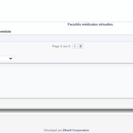
Facultés médicales virtuelles
entiste
Page 2 sur 2:
1
2
Développé par
ZNsoft Corporation