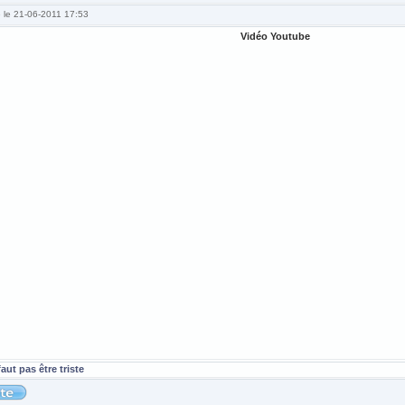
é le 21-06-2011 17:53
Vidéo Youtube
 faut pas être triste