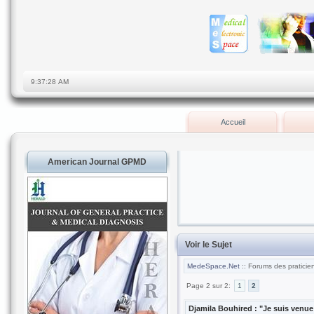
Accueil
American Journal GPMD
Voir le Sujet
MedeSpace.Net
:: Forums des praticie
Page 2 sur 2:
1
2
Djamila Bouhired : "Je suis venue