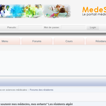
Pseudo:
Mot de passe:
Menu
Forums
Cours
Résidana
ns en sciences médicales ::
Forums des résidents
 soutenir mes médecins, mes enfants" Les résidents algéri