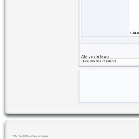
Chi-d
Aller vers le forum :
145,557,000 visites uniques