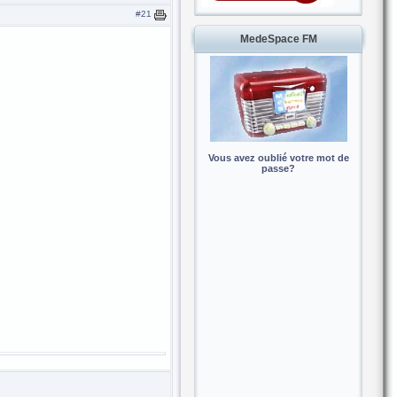
#21
MedeSpace FM
Vous avez oublié votre mot de
passe?