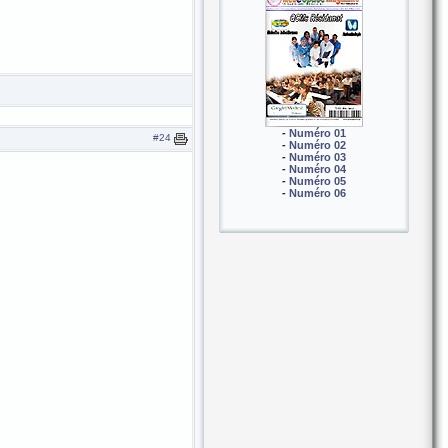
-
Numéro 01
#24
-
Numéro 02
-
Numéro 03
-
Numéro 04
-
Numéro 05
-
Numéro 06