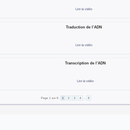
Lire la vidéo
Traduction de l’ADN
Lire la vidéo
Transcription de l’ADN
Lire la vidéo
Page 1 sur 6:
1
2
3
4
...
6