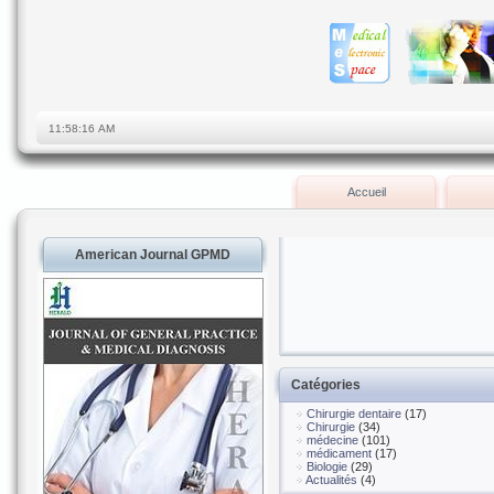
Accueil
American Journal GPMD
Catégories
Chirurgie dentaire
(17)
Chirurgie
(34)
médecine
(101)
médicament
(17)
Biologie
(29)
Actualités
(4)