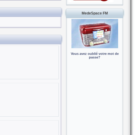
MedeSpace FM
Vous avez oublié votre mot de
passe?