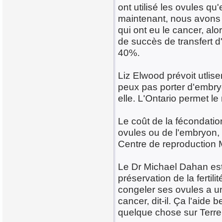
ont utilisé les ovules q
maintenant, nous avons 
qui ont eu le cancer, al
de succès de transfert d
40%.
Liz Elwood prévoit utlis
peux pas porter d'embry
elle. L'Ontario permet l
Le coût de la fécondation
ovules ou de l'embryon, 
Centre de reproduction M
Le Dr Michael Dahan est 
préservation de la ferti
congeler ses ovules a un
cancer, dit-il. Ça l'aide 
quelque chose sur Terre