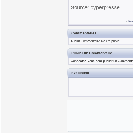
Source: cyperpresse
Ros
Commentaires
Aucun Commentaire n'a été publié.
Publier un Commentaire
Connectez-vous pour publier un Commenta
Evaluation