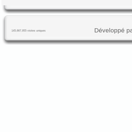
Développé p
145,667,955 visites uniques