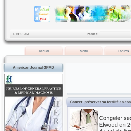
Pseudo:
Accueil
Menu
Forums
American Journal GPMD
Cancer: préserver sa fertilité en co
Congeler ses 
Elwood en 200