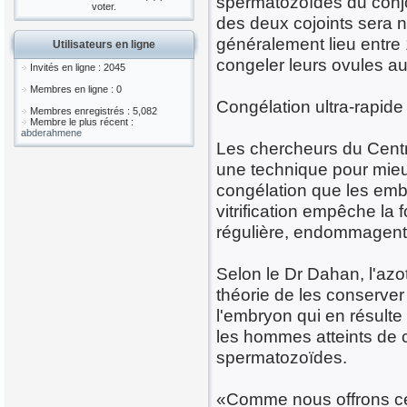
spermatozoïdes du conjoi
voter.
des deux cojoints sera n
généralement lieu entre 
Utilisateurs en ligne
congeler leurs ovules au
Invités en ligne : 2045
Membres en ligne : 0
Congélation ultra-rapide
Membres enregistrés : 5,082
Membre le plus récent :
abderahmene
Les chercheurs du Centre
une technique pour mieux
congélation que les embr
vitrification empêche la 
régulière, endommagent 
Selon le Dr Dahan, l'azo
théorie de les conserver
l'embryon qui en résulte
les hommes atteints de 
spermatozoïdes.
«Comme nous offrons ce 