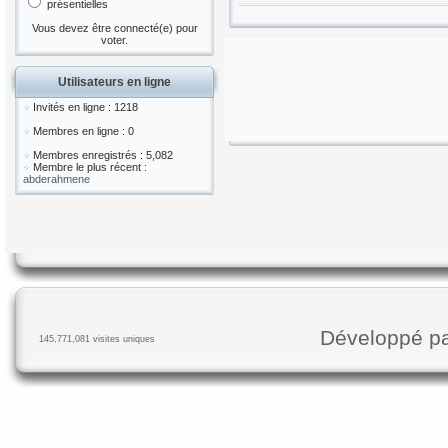
présentielles
Vous devez être connecté(e) pour
voter.
Utilisateurs en ligne
Invités en ligne : 1218
Membres en ligne : 0
Membres enregistrés : 5,082
Membre le plus récent :
abderahmene
Développé p
145,771,081 visites uniques