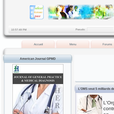
Pseudo:
Accueil
Menu
Forums
American Journal GPMD
L'OMS veut 5 milliards d
L'Or
cont