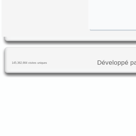
Développé p
145,362,664 visites uniques