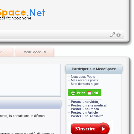
t
MedeSpace TV
Participer sur MedeSpace
Nouveaux Posts
Mes récents posts
Mes derniers sujets
___________________
Postez une vidéo
Postez un site médical
Postez une Photo
Postez un Article
ents, ils constituent un élément
Postez une Actualité
uorures en petite quantité, directement