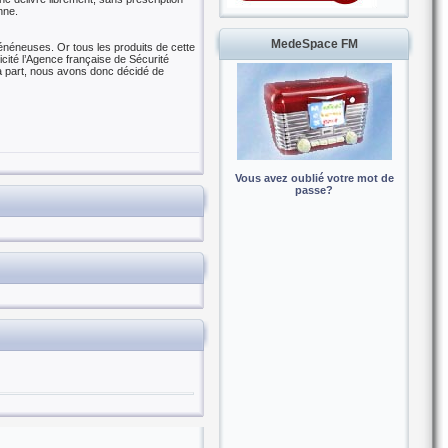
nne.
MedeSpace FM
vénéneuses. Or tous les produits de cette
icité l’Agence française de Sécurité
 sa part, nous avons donc décidé de
Vous avez oublié votre mot de
passe?