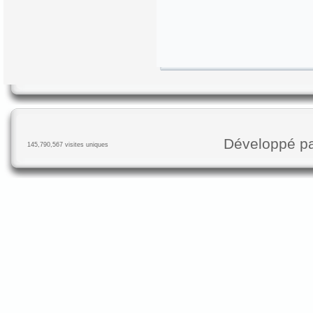
Développé p
145,790,567 visites uniques