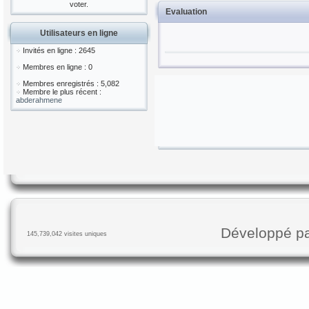
voter.
Evaluation
Utilisateurs en ligne
Invités en ligne : 2645
Membres en ligne : 0
Membres enregistrés : 5,082
Membre le plus récent :
abderahmene
Développé p
145,739,042 visites uniques