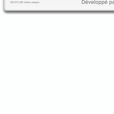
Développé p
145,672,188 visites uniques