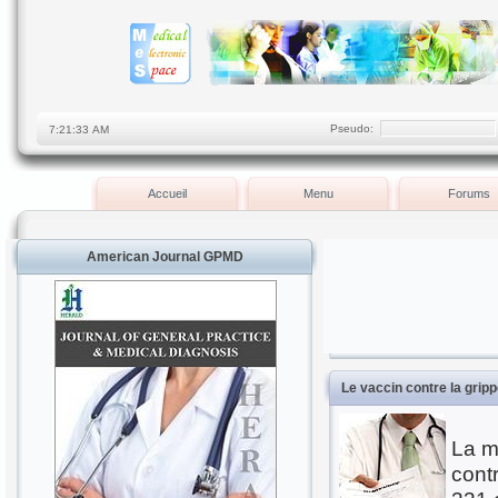
Pseudo:
Accueil
Menu
Forums
American Journal GPMD
Le vaccin contre la grip
La m
cont