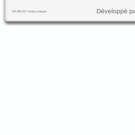
Développé p
145,682,627 visites uniques