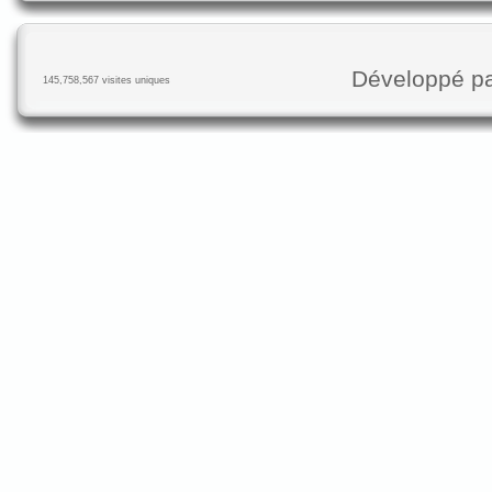
Développé p
145,758,567 visites uniques