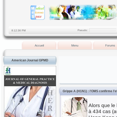
Pseudo:
Accueil
Menu
Forums
American Journal GPMD
Grippe A (H1N1) : l'OMS confirme l'ef
Alors que le
à 434 cas (a