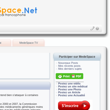
t
MedeSpace TV
Participer sur MedeSpace
Nouveaux Posts
Mes récents posts
Mes derniers sujets
___________________
Postez une vidéo
Postez un site médical
Postez une Photo
Postez un Article
tend bien s'attaquer à certaines
Postez une Actualité
re 2000 et 2007, la Commission
nir des médicaments génériques moins
ers que les médicaments princeps.