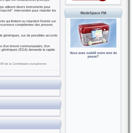
ps utilisent divers instruments pour
marché". Intervention pour retarder les
MedeSpace FM
s qui limitent ou retardent l'entrée sur
 concurrence compétentes des preuves
 de génériques, sur de possibles accords
ce d'un brevet communautaire, d'un
ts génériques (EGA) demande la rapide
Vous avez oublié votre mot de
passe?
2009 de la Commission européenne