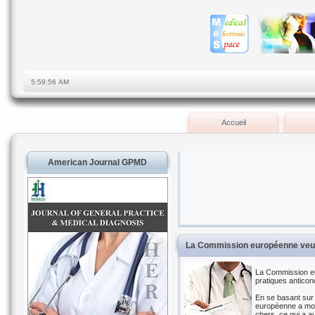
Accueil
American Journal GPMD
La Commission européenne veut
La Commission eur
pratiques anticon
En se basant sur
européenne a mont
chers, ce qui a 