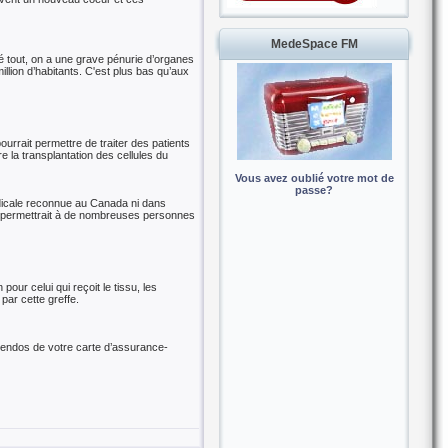
MedeSpace FM
ré tout, on a une grave pénurie d’organes
lion d’habitants. C'est plus bas qu’aux
urrait permettre de traiter des patients
 la transplantation des cellules du
Vous avez oublié votre mot de
passe?
édicale reconnue au Canada ni dans
ela permettrait à de nombreuses personnes
pour celui qui reçoit le tissu, les
 par cette greffe.
l’endos de votre carte d’assurance-