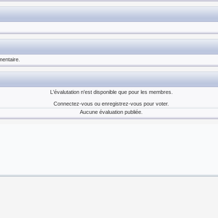
entaire.
L'évalutation n'est disponible que pour les membres.
Connectez-vous ou enregistrez-vous pour voter.
Aucune évaluation publiée.