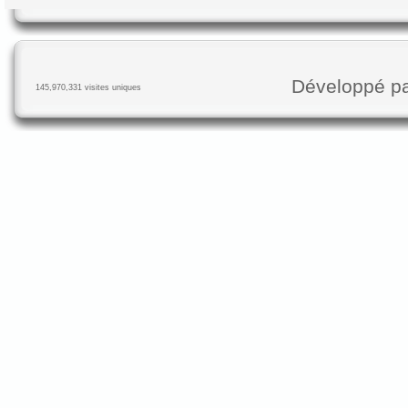
Développé p
145,970,331 visites uniques