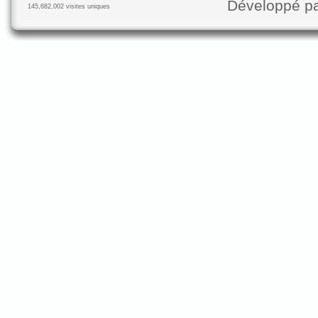
Développé p
145,682,002 visites uniques