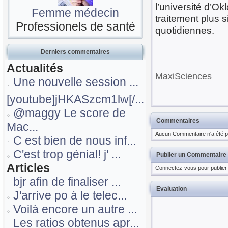
l’université d’O
Femme médecin
traitement plus s
Professionels de santé
quotidiennes.
Derniers commentaires
Actualités
MaxiSciences
Une nouvelle session ...
[youtube]jHKASzcm1lw[/...
@maggy Le score de
Commentaires
Mac...
Aucun Commentaire n'a été pu
C est bien de nous inf...
C'est trop génial! j' ...
Publier un Commentaire
Articles
Connectez-vous pour publier
bjr afin de finaliser ...
Evaluation
J'arrive po à le telec...
Voilà encore un autre ...
Les ratios obtenus apr...