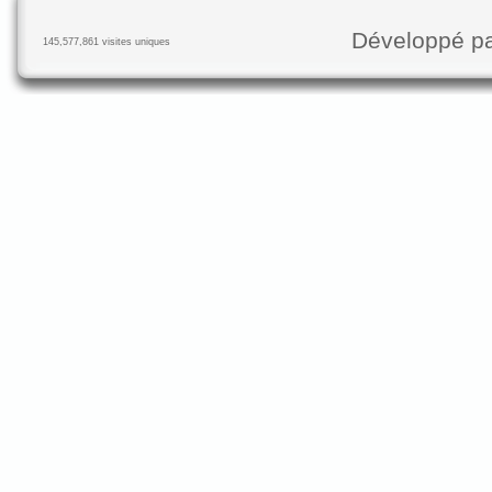
Développé p
145,577,861 visites uniques