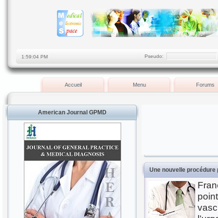
Pseudo:
Accueil
Menu
Forums
American Journal GPMD
Une nouvelle procédure 
Fran
poin
vasc