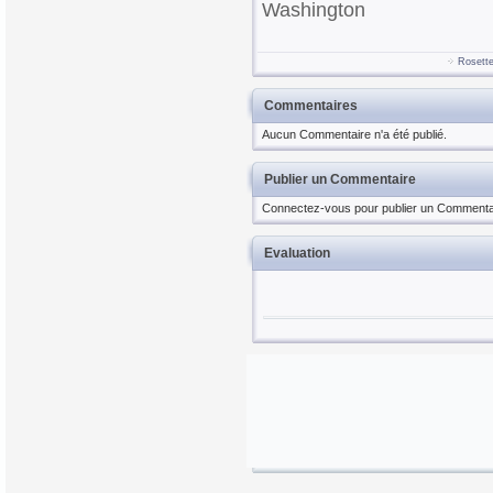
Washington
Rosett
Commentaires
Aucun Commentaire n'a été publié.
Publier un Commentaire
Connectez-vous pour publier un Commenta
Evaluation