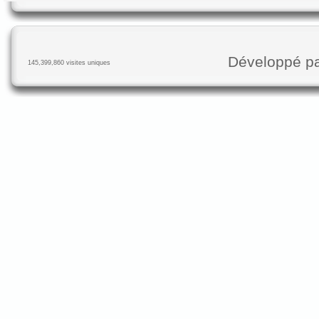
Développé p
145,399,860 visites uniques