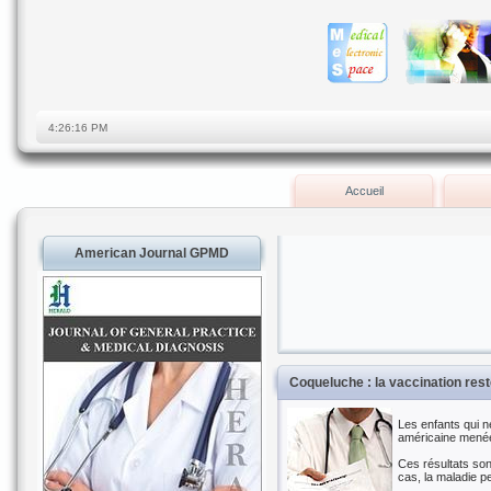
Accueil
American Journal GPMD
Coqueluche : la vaccination reste
Les enfants qui n
américaine menée 
Ces résultats so
cas, la maladie pe