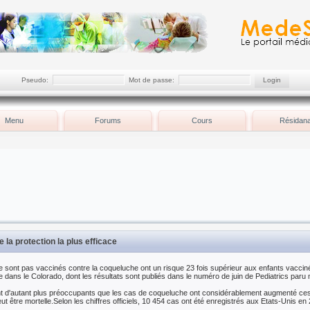
Pseudo:
Mot de passe:
Menu
Forums
Cours
Résidana
 la protection la plus efficace
e sont pas vaccinés contre la coqueluche ont un risque 23 fois supérieur aux enfants vacciné
dans le Colorado, dont les résultats sont publiés dans le numéro de juin de Pediatrics paru 
nt d'autant plus préoccupants que les cas de coqueluche ont considérablement augmenté ces
ut être mortelle.Selon les chiffres officiels, 10 454 cas ont été enregistrés aux Etats-Unis en