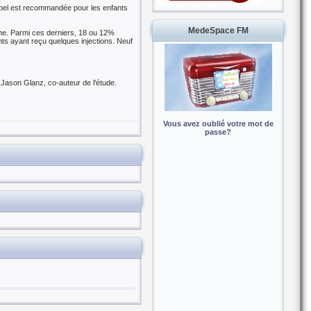
appel est recommandée pour les enfants
MedeSpace FM
he. Parmi ces derniers, 18 ou 12%
ts ayant reçu quelques injections. Neuf
 Jason Glanz, co-auteur de l'étude.
Vous avez oublié votre mot de
passe?