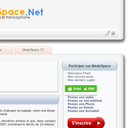
t
MedeSpace TV
Participer sur MedeSpace
Nouveaux Posts
Mes récents posts
Mes derniers sujets
___________________
Postez une vidéo
Postez un site médical
Postez une Photo
Postez un Article
s d'attraper la maladie, selon une étude
Postez une Actualité
mardi.
 dernières années et que, dans certains
 2007, entraînant le décès de 10 enfants.