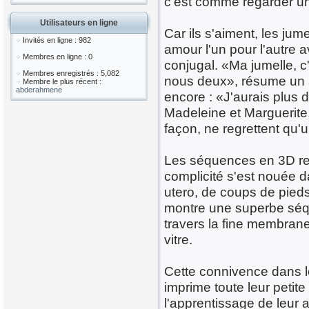
c'est comme regarder un
Utilisateurs en ligne
Car ils s'aiment, les jum
Invités en ligne : 982
amour l'un pour l'autre
Membres en ligne : 0
conjugal. «Ma jumelle, c
Membres enregistrés : 5,082
nous deux», résume un a
Membre le plus récent :
abderahmene
encore : «J'aurais plus 
Madeleine et Marguerite
façon, ne regrettent qu
Les séquences en 3D re
complicité s'est nouée d
utero, de coups de pieds
montre une superbe séq
travers la fine membran
vitre.
Cette connivence dans l
imprime toute leur peti
l'apprentissage de leur 