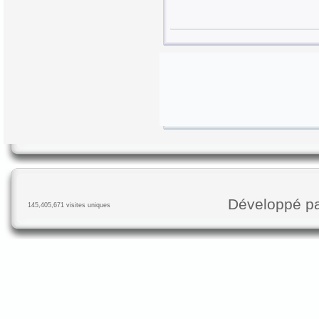
Développé p
145,405,671 visites uniques