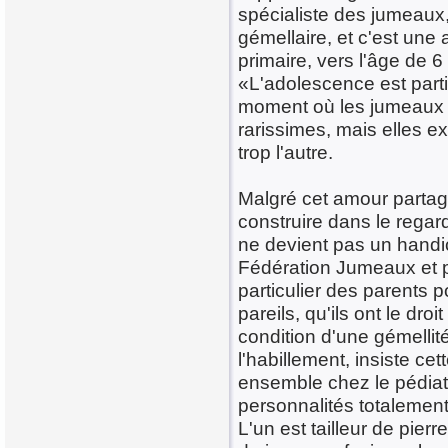
spécialiste des jumeaux, 
gémellaire, et c'est une 
primaire, vers l'âge de 6
«L'adolescence est parti
moment où les jumeaux re
rarissimes, mais elles e
trop l'autre.
Malgré cet amour partagé,
construire dans le regar
ne devient pas un handi
Fédération Jumeaux et pl
particulier des parents 
pareils, qu'ils ont le dro
condition d'une gémellit
l'habillement, insiste c
ensemble chez le pédiatre
personnalités totalement
L'un est tailleur de pierr