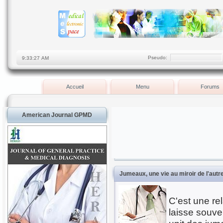
Pseudo:
Accueil
Menu
Forums
American Journal GPMD
Jumeaux, une vie au miroir de l'autr
C'est une re
laisse souven