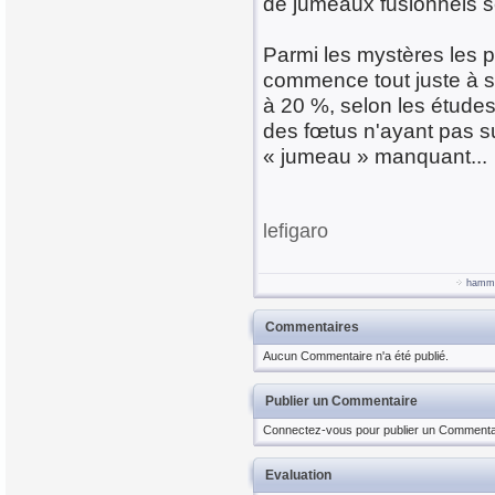
de jumeaux fusionnels se
Parmi les mystères les pl
commence tout juste à s
à 20 %, selon les études
des fœtus n'ayant pas sur
« jumeau » manquant...
lefigaro
hamm
Commentaires
Aucun Commentaire n'a été publié.
Publier un Commentaire
Connectez-vous pour publier un Commenta
Evaluation