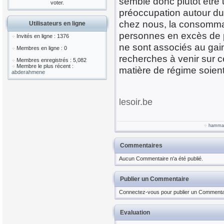
semble donc plutôt être
voter.
préoccupation autour du
chez nous, la consommat
Utilisateurs en ligne
personnes en excès de po
Invités en ligne : 1376
ne sont associés au gai
Membres en ligne : 0
recherches à venir sur ce
Membres enregistrés : 5,082
Membre le plus récent :
matière de régime soien
abderahmene
lesoir.be
hamma
Commentaires
Aucun Commentaire n'a été publié.
Publier un Commentaire
Connectez-vous pour publier un Commenta
Evaluation