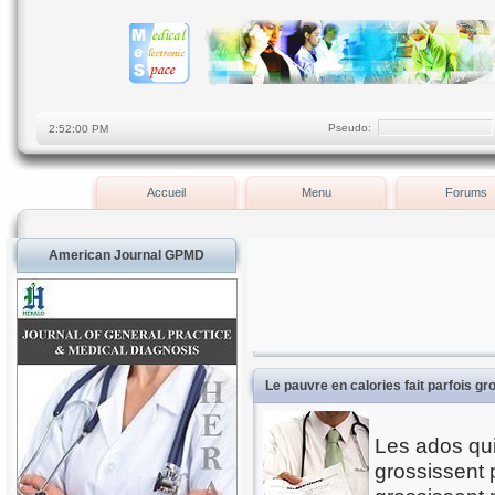
Pseudo:
Accueil
Menu
Forums
American Journal GPMD
Le pauvre en calories fait parfois gr
Les ados qui
grossissent p