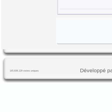
Développé p
145,836,129 visites uniques