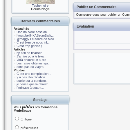
Tache noire
Publier un Commentaire
Dermatologie
Connectez-vous pour publier un Comm
Derniers commentaires
Evaluation
Actualités
Une nouvelle session ...
[youtube]jHKASzcm1lw[/...
@maggy Le score de Mac...
C est bien de nous inf...
C'est trop génial! j' ...
Articles
bjr afin de finaliser ...
J'arrive po à le telec...
Voilà encore un autre ...
Les ratios obtenus apr...
donc pas de viagra
Photos
C est une complication...
y a pas d'explication....
quelle est la conduite...
je pense que la chalaz...
l'indicatio à cette t...
Sondage
Vous préférez les formations
MedeSpace
En ligne
présentielles