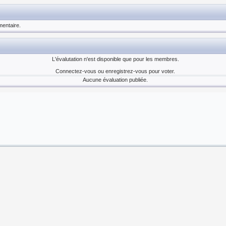
entaire.
L'évalutation n'est disponible que pour les membres.
Connectez-vous ou enregistrez-vous pour voter.
Aucune évaluation publiée.