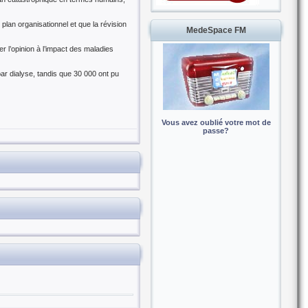
lan organisationnel et que la révision
MedeSpace FM
 l’opinion à l’impact des maladies
ar dialyse, tandis que 30 000 ont pu
Vous avez oublié votre mot de
passe?