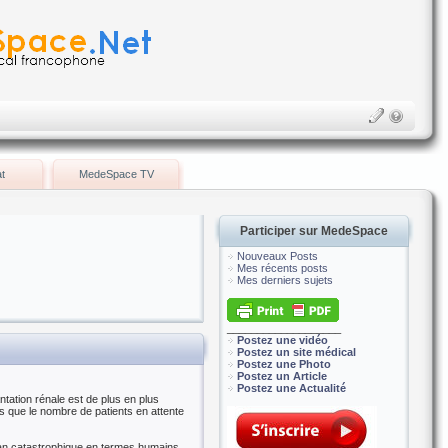
t
MedeSpace TV
Participer sur MedeSpace
Nouveaux Posts
Mes récents posts
Mes derniers sujets
___________________
Postez une vidéo
Postez un site médical
Postez une Photo
Postez un Article
Postez une Actualité
ntation rénale est de plus en plus
s que le nombre de patients en attente
lan catastrophique en termes humains,