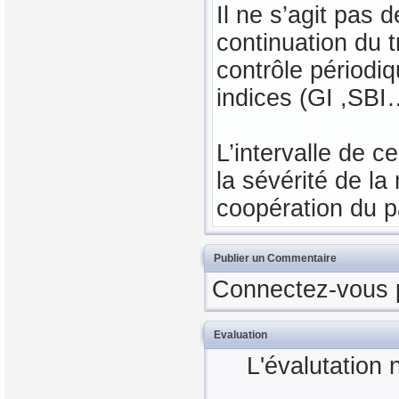
Il ne s’agit pas d
continuation du t
contrôle périodiq
indices (GI ,SBI
L’intervalle de c
la sévérité de l
coopération du pa
Publier un Commentaire
Connectez-vous 
Evaluation
L'évalutation 