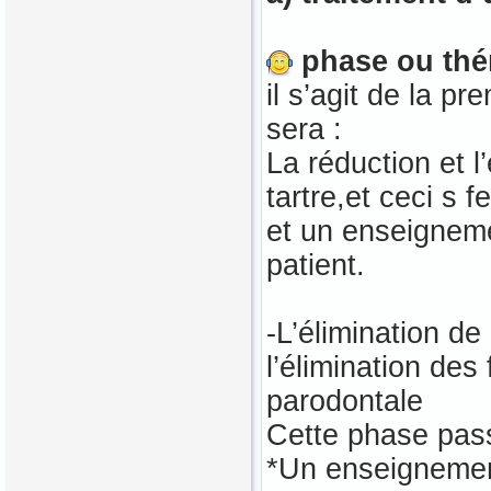
phase ou thér
il s’agit de la p
sera :
La réduction et l
tartre,et ceci s 
et un enseigneme
patient.
-L’élimination de 
l’élimination des
parodontale
Cette phase pass
*Un enseignemen