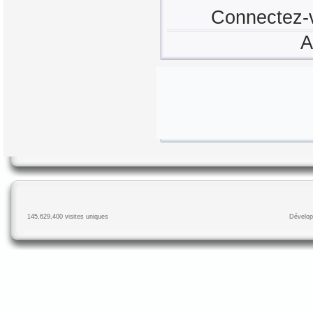
Connectez-v
A
145,629,400 visites uniques
Dévelop