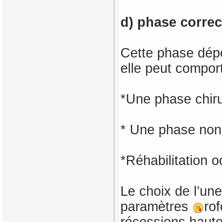
d) phase correc
Cette phase dépe
elle peut comport
*Une phase chiru
* Une phase non 
*Réhabilitation o
Le choix de l’un
paramètres
ro