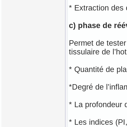
* Extraction des
c) phase de réé
Permet de tester 
tissulaire de l’h
* Quantité de pla
*Degré de l’infl
* La profondeur
* Les indices (P