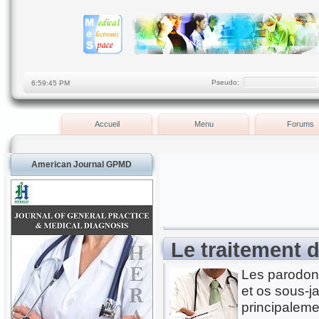
Pseudo:
Accueil
Menu
Forums
American Journal GPMD
Le traitement 
Les parodont
et os sous-j
principaleme