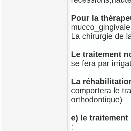
récessions,haute
Pour la thérape
mucco_gingivale 
La chirurgie de
Le traitement n
se fera par irrig
La réhabilitati
comportera le trai
orthodontique)
e) le traitemen
: