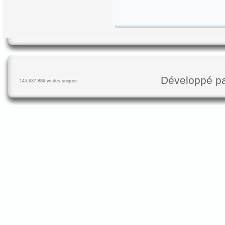
Développé p
145,637,886 visites uniques