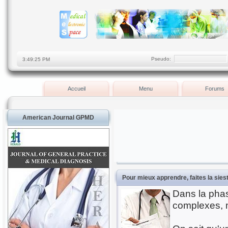
Pseudo:
Accueil
Menu
Forums
American Journal GPMD
Pour mieux apprendre, faites la sies
Dans la phas
complexes, m