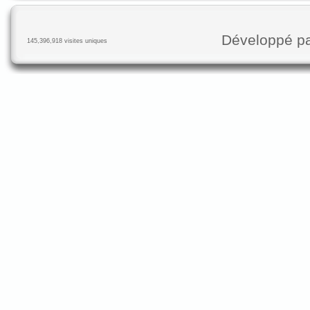
Développé p
145,396,918 visites uniques