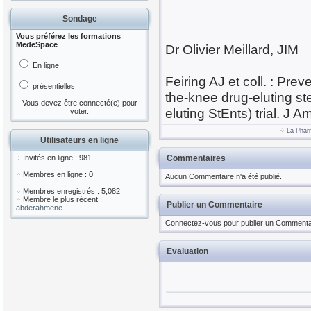
Sondage
Vous préférez les formations
MedeSpace
Dr Olivier Meillard, JIM
En ligne
Feiring AJ et coll. : Pre
présentielles
the-knee drug-eluting 
Vous devez être connecté(e) pour
eluting StEnts) trial. J 
voter.
La Phar
Utilisateurs en ligne
Invités en ligne : 981
Commentaires
Membres en ligne : 0
Aucun Commentaire n'a été publié.
Membres enregistrés : 5,082
Membre le plus récent :
Publier un Commentaire
abderahmene
Connectez-vous pour publier un Commenta
Evaluation