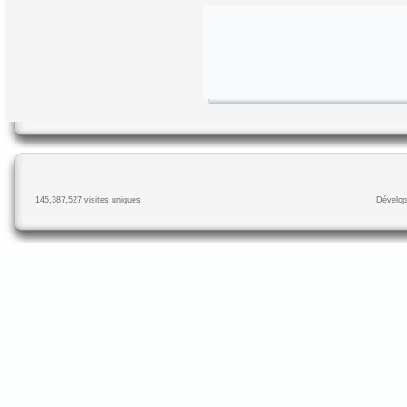
145,387,527 visites uniques
Dévelop