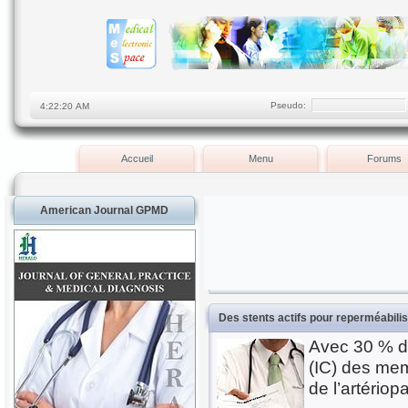
Pseudo:
Accueil
Menu
Forums
American Journal GPMD
Des stents actifs pour reperméabilis
Avec 30 % d’
(IC) des memb
de l’artério