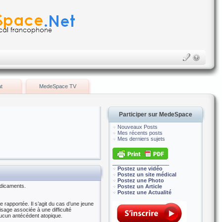
t
MedeSpace TV
Participer sur MedeSpace
Nouveaux Posts
Mes récents posts
Mes derniers sujets
___________________
Postez une vidéo
Postez un site médical
Postez une Photo
édicaments.
Postez un Article
Postez une Actualité
e rapportée. Il s’agit du cas d’une jeune
sage associée à une difficulté
aucun antécédent atopique.