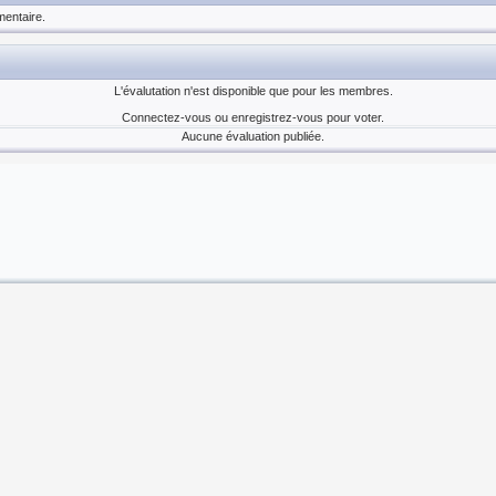
entaire.
L'évalutation n'est disponible que pour les membres.
Connectez-vous ou enregistrez-vous pour voter.
Aucune évaluation publiée.