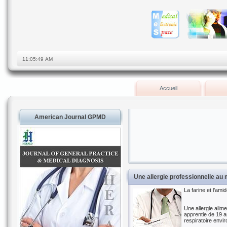
Accueil
American Journal GPMD
Une allergie professionnelle au
La farine et l’a
Une allergie alime
apprentie de 19 a
respiratoire envi