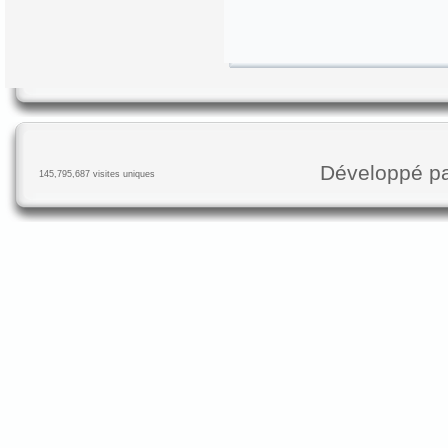
Développé p
145,795,687 visites uniques