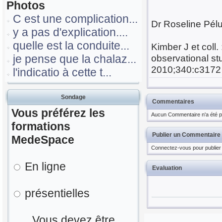
Photos
C est une complication...
Dr Roseline Pél
y a pas d'explication....
quelle est la conduite...
Kimber J et coll.
je pense que la chalaz...
observational st
2010;340:c3172
l'indicatio à cette t...
Sondage
Commentaires
Vous préférez les
Aucun Commentaire n'a été pu
formations
Publier un Commentaire
MedeSpace
Connectez-vous pour publier
En ligne
Evaluation
présentielles
Vous devez être