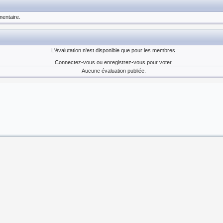
entaire.
L'évalutation n'est disponible que pour les membres.
Connectez-vous ou enregistrez-vous pour voter.
Aucune évaluation publiée.