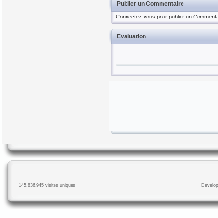
Publier un Commentaire
Connectez-vous pour publier un Commenta
Evaluation
145,836,945 visites uniques
Dévelop