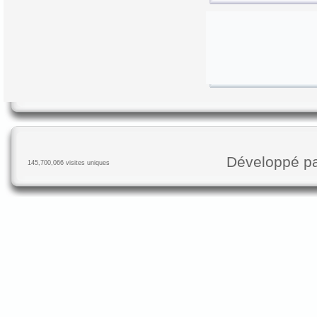
Développé p
145,700,066 visites uniques