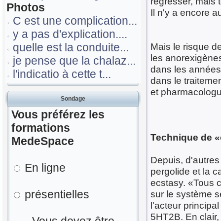
régresser, mais 
Photos
Il n'y a encore 
C est une complication...
y a pas d'explication....
quelle est la conduite...
Mais le risque 
les anorexigène
je pense que la chalaz...
dans les années 
l'indicatio à cette t...
dans le traiteme
et pharmacologu
Sondage
Vous préférez les
formations
Technique de «
MedeSpace
Depuis, d'autres
En ligne
pergolide et la 
ecstasy. «Tous c
présentielles
sur le système s
l'acteur princip
5HT2B. En clair, 