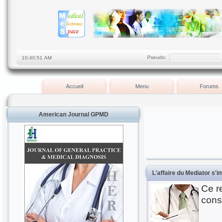
Pseudo:
Accueil
Menu
Forums
American Journal GPMD
L'affaire du Mediator s'i
Ce r
cons