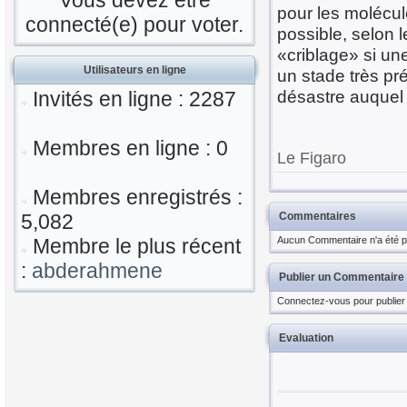
Vous devez être
pour les molécule
connecté(e) pour voter.
possible, selon l
«criblage» si un
Utilisateurs en ligne
un stade très pr
désastre auquel 
Invités en ligne : 2287
Membres en ligne : 0
Le Figaro
Membres enregistrés :
5,082
Commentaires
Membre le plus récent
Aucun Commentaire n'a été pu
:
abderahmene
Publier un Commentaire
Connectez-vous pour publier
Evaluation