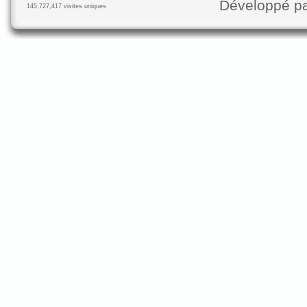
Développé p
145,727,417 visites uniques