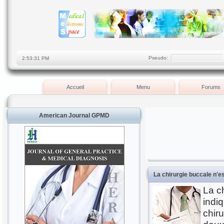
Pseudo:
Accueil
Menu
Forums
American Journal GPMD
La chirurgie buccale n'e
La c
indi
chir