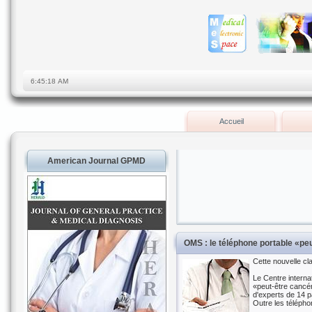
Accueil
American Journal GPMD
OMS : le téléphone portable «p
Cette nouvelle cl
Le Centre interna
«peut-être cancér
d'experts de 14 p
Outre les télépho