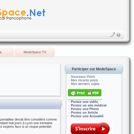
t
MedeSpace TV
Participer sur MedeSpace
Nouveaux Posts
Mes récents posts
Mes derniers sujets
___________________
Postez une vidéo
Postez un site médical
Postez une Photo
Postez un Article
Postez une Actualité
s portables devait être considéré comme
dant huit jours à Lyon une trentaine
s experts face à un risque potentiel.