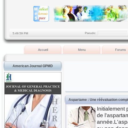
Pseudo:
Accueil
Menu
Forums
American Journal GPMD
Aspartame : Une réévaluation compl
Initialement
de l'aspart
année.L'aspa