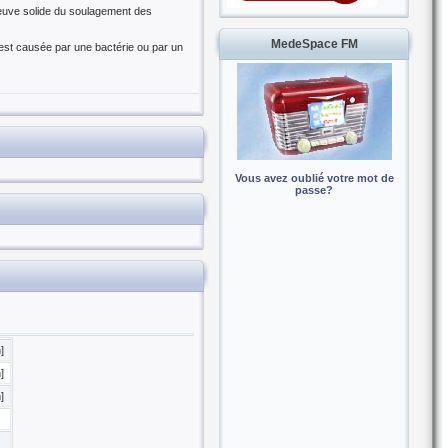
reuve solide du soulagement des
MedeSpace FM
 est causée par une bactérie ou par un
Vous avez oublié votre mot de
passe?
]
]
]