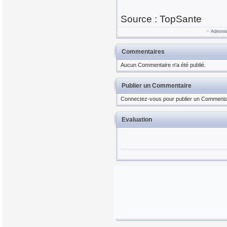
Source : TopSante
Adminis
Commentaires
Aucun Commentaire n'a été publié.
Publier un Commentaire
Connectez-vous pour publier un Commenta
Evaluation