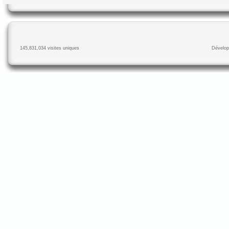
145,831,034 visites uniques
Dévelop