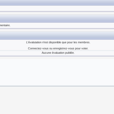
entaire.
L'évalutation n'est disponible que pour les membres.
Connectez-vous ou enregistrez-vous pour voter.
Aucune évaluation publiée.