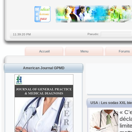
Pseudo:
Accueil
Menu
Forums
American Journal GPMD
USA : Les sodas XXL bien
« C'e
décl
limi