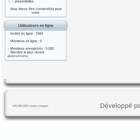
présentielles
Vous devez être connecté(e) pour
voter.
Utilisateurs en ligne
Invités en ligne : 3383
Membres en ligne : 0
Membres enregistrés : 5,082
Membre le plus récent :
abderahmene
Développé p
145,680,026 visites uniques