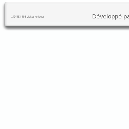
Développé p
145,533,463 visites uniques