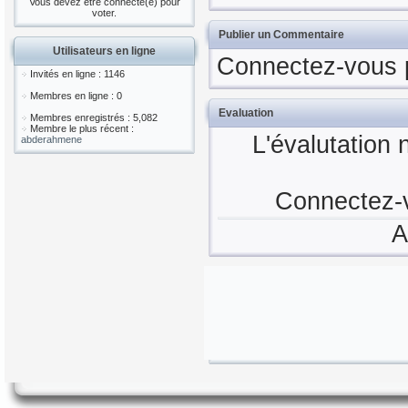
Vous devez être connecté(e) pour
voter.
Publier un Commentaire
Utilisateurs en ligne
Connectez-vous 
Invités en ligne : 1146
Membres en ligne : 0
Evaluation
Membres enregistrés : 5,082
Membre le plus récent :
L'évalutation 
abderahmene
Connectez-v
A