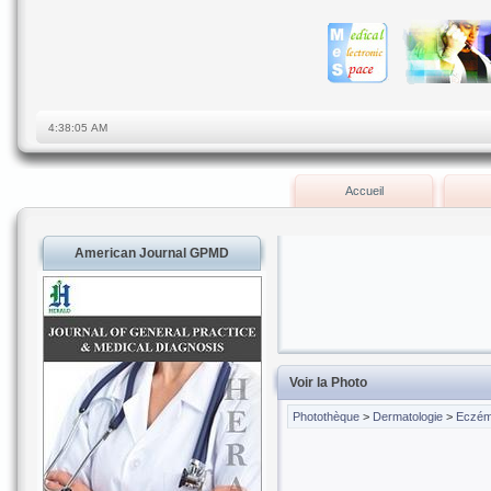
Accueil
American Journal GPMD
Voir la Photo
Photothèque
>
Dermatologie
>
Eczém