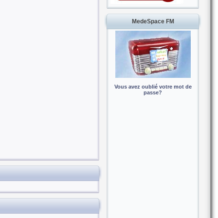
MedeSpace FM
Vous avez oublié votre mot de
passe?