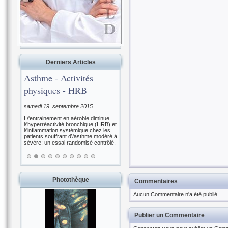
Derniers Articles
Asthme - Activités
physiques - HRB
samedi 19. septembre 2015
L\'entrainement en aérobie diminue
l\'hyperréactivité bronchique (HRB) et
l\'inflammation systémique chez les
patients souffrant d\'asthme modéré à
sévère: un essai randomisé contrôlé.
Photothèque
Commentaires
Aucun Commentaire n'a été publié.
Publier un Commentaire