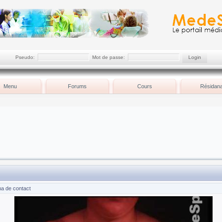
Pseudo:
Mot de passe:
Menu
Forums
Cours
Résidana
a de contact