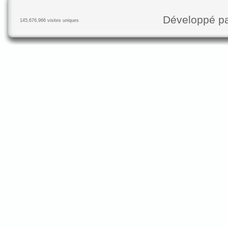
Développé p
145,676,966 visites uniques