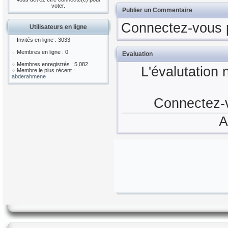
voter.
Publier un Commentaire
Connectez-vous 
Utilisateurs en ligne
Invités en ligne : 3033
Membres en ligne : 0
Evaluation
Membres enregistrés : 5,082
L'évalutation 
Membre le plus récent :
abderahmene
Connectez-v
A